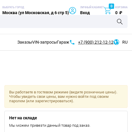
0
ВЫБРАТЬ ГОРОД
ЛИЧНЫЙ КАБИНЕТ
КОРЗИНА
Москва (ул Московская, д 6 стр 5)
Вход
0
₽
Заказы
VIN-запросы
Гараж
+7 (900)
212-12-12
RU
Вы работаете в гостевом режиме (видите розничные цены).
Чтобы увидеть свои цены, вам нужно войти под своим
паролем (или зарегистрироваться).
Нет на складе
Мы можем привезти данный товар под заказ.