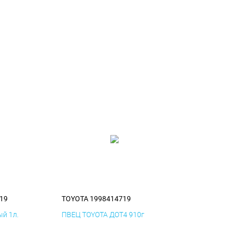
19
TOYOTA 1998414719
й 1л.
ПВЕЦ TOYOTA ДОТ4 910г