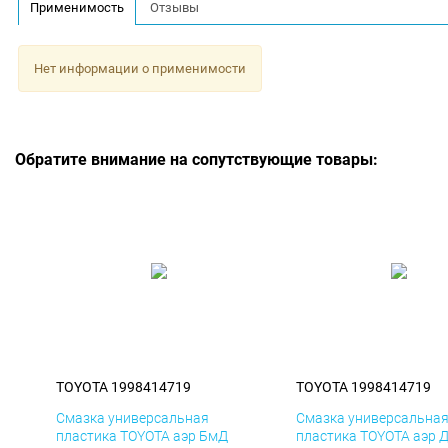
Применимость
Отзывы
Нет информации о применимости
Обратите внимание на сопутствующие товары:
TOYOTA 1998414719
TOYOTA 1998414719
Смазка универсальная
Смазка универсальна
пластика TOYOTA аэр БмД
пластика TOYOTA аэр 